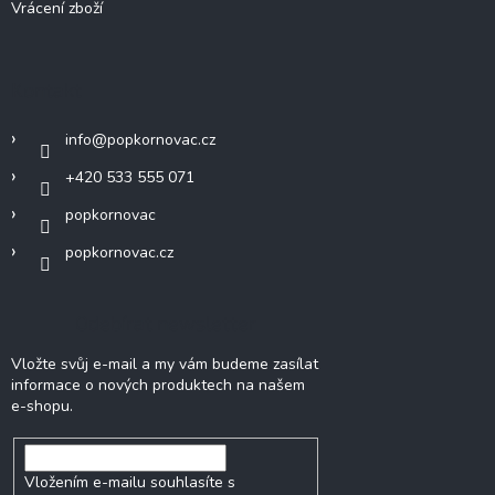
Vrácení zboží
Kontakt
info
@
popkornovac.cz
+420 533 555 071
popkornovac
popkornovac.cz
Odebírat newsletter
Vložte svůj e-mail a my vám budeme zasílat
informace o nových produktech na našem
e-shopu.
Vložením e-mailu souhlasíte s