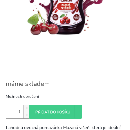
máme skladem
Možnosti doručení
PŘIDAT DO KOŠÍKU
Lahodná ovocná pomazánka Mazaná višeň, která je ideální