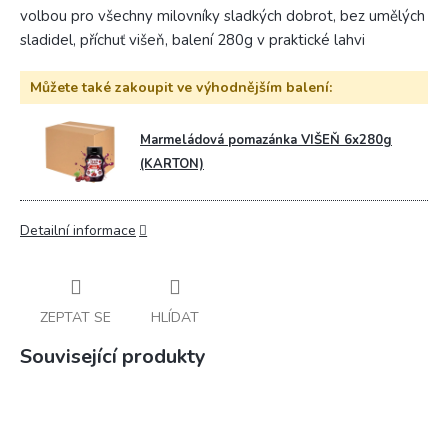
volbou pro všechny milovníky sladkých dobrot, bez umělých
sladidel, příchuť višeň, balení 280g v praktické lahvi
Můžete také zakoupit ve výhodnějším balení:
Marmeládová pomazánka VIŠEŇ 6x280g
(KARTON)
Detailní informace
ZEPTAT SE
HLÍDAT
Související produkty