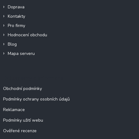
í
Doprava
Kontakty
Pro firmy
Hodnocení obchodu
Blog
Mapa serveru
Dokumenty a informace
Obchodní podmínky
Podmínky ochrany osobních údajů
Reklamace
Podmínky užití webu
Ověřené recenze