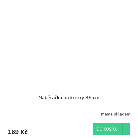
Naběračka na krekry 35 cm
máme skladem
DO KOŠÍKU
169 Kč