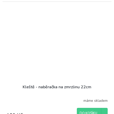
Kleště - naběračka na zmrzlinu 22cm
máme skladem
DO KOŠÍKU