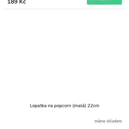
189 Kč
Lopatka na popcorn (malá) 22cm
máme skladem