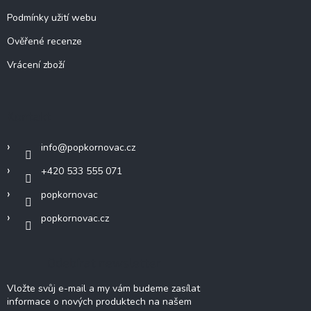
Podmínky užití webu
Ověřené recenze
Vrácení zboží
Kontakt
info
@
popkornovac.cz
+420 533 555 071
popkornovac
popkornovac.cz
Odebírat newsletter
Vložte svůj e-mail a my vám budeme zasílat
informace o nových produktech na našem