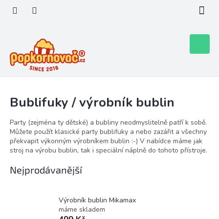
Přejít
na
obsah
Nákupní
košík
Bublifuky / výrobník bublin
Party (zejména ty dětské) a bubliny neodmyslitelně patří k sobě.
Můžete použít klasické party bublifuky a nebo zazářit a všechny
překvapit výkonným výrobníkem bublin :-) V nabídce máme jak
stroj na výrobu bublin, tak i speciální náplně do tohoto přístroje.
Nejprodávanější
Výrobník bublin Mikamax
máme skladem