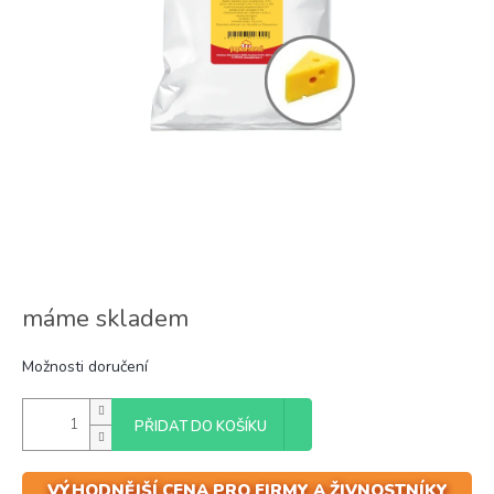
máme skladem
Možnosti doručení
PŘIDAT DO KOŠÍKU
VÝHODNĚJŠÍ CENA PRO FIRMY A ŽIVNOSTNÍKY