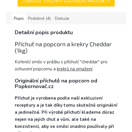
ZOBRAZIT VŠECHNY SOUVISEJÍCÍ PRODUKTY
Popis
Podobné (4)
Diskuze
Detailní popis produktu
Příchuť na popcorn a krekry Cheddar
(1kg)
Kořenící směs v prášku s příchutí "cheddar" pro
ochucení popcornu a
krekrů na smažení
.
Originální příchutě na popcorn od
Popkornovač.cz
Příchuť je vyrobena podle naší exkluzivní
receptury a je tak díky tomu skutečně originální
a jedinečná. Při výrobě příchutí klademe důraz
nejen na jejich chuť a vůni, ale také na
konzistenci, aby se směsi snadno používaly při