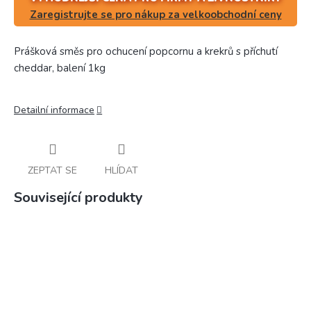
Zaregistrujte se pro nákup za velkoobchodní ceny
Prášková směs pro ochucení popcornu a krekrů s příchutí
cheddar, balení 1kg
Detailní informace
ZEPTAT SE
HLÍDAT
Související produkty