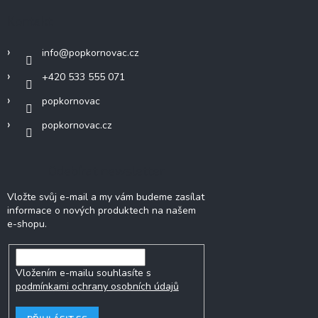
Kontakt
info
@
popkornovac.cz
+420 533 555 071
popkornovac
popkornovac.cz
Odebírat newsletter
Vložte svůj e-mail a my vám budeme zasílat
informace o nových produktech na našem
e-shopu.
Vložením e-mailu souhlasíte s
podmínkami ochrany osobních údajů