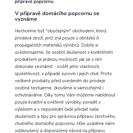
přípravě popcornu.
V přípravě domácího popcornu se
vyznáme
Nechceme být "obyčejným" obchodem, který
prodává zboží, jenž zná pouze z obrázků či
propagačních materiálů výrobců. Dobře si
uvědomujeme, že osobní zkušenost s konkrétním
produktem je jedinou možností, jak se s ním
dokonale seznámit - ověřit jeho vlastnosti,
spolehlivost, v případě surovin i jejich chuť. Proto
veškeré produkty před uvedením do prodeje
osobně testujeme, zkoušíme a samozřejmě i
ochutnáváme. Díky tomu Vám můžeme nabídnout
pouze kvalitní a ověřené výrobky, poradit s
výběrem a v neposlední řadě předat naše
zkušenosti a tipy pro správnou přípravu čerstvého,
chutného domácího popcornu. Níže uvádíme námi
odzkoušený a doporučený návod na přípravu