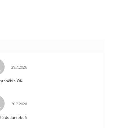
Hodnocení obchodu je 5 z 5 hvězdiček.
29.7.2026
proběhlo OK.
Hodnocení obchodu je 5 z 5 hvězdiček.
20.7.2026
lé dodání zboží