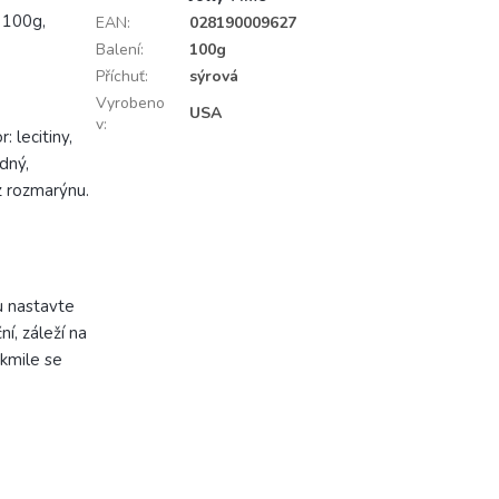
í 100g,
EAN
:
028190009627
Balení
:
100g
Příchuť
:
sýrová
Vyrobeno
USA
v
:
: lecitiny,
dný,
z rozmarýnu.
u nastavte
í, záleží na
akmile se