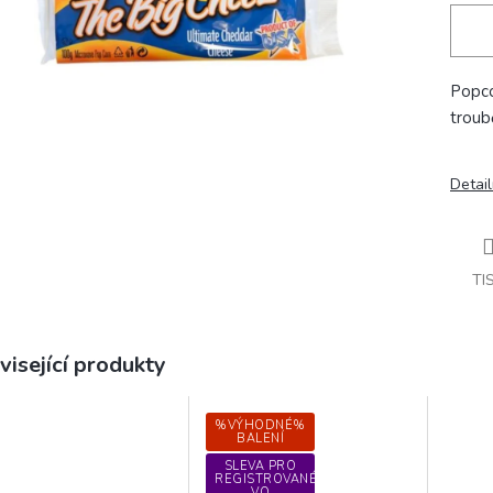
Popco
troub
Detail
TI
visející produkty
%VÝHODNÉ%
BALENÍ
SLEVA PRO
REGISTROVANÉ
VO