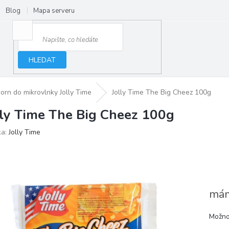
Blog
Mapa serveru
HLEDAT
orn do mikrovlnky Jolly Time
Jolly Time The Big Cheez 100g
lly Time The Big Cheez 100g
ka:
Jolly Time
mám
Možno