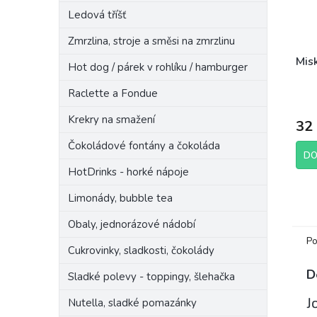
Ledová tříšť
Zmrzlina, stroje a směsi na zmrzlinu
Mis
Hot dog / párek v rohlíku / hamburger
Raclette a Fondue
Krekry na smažení
32
Čokoládové fontány a čokoláda
DO
HotDrinks - horké nápoje
Limonády, bubble tea
Obaly, jednorázové nádobí
Po
Cukrovinky, sladkosti, čokolády
D
Sladké polevy - toppingy, šlehačka
J
Nutella, sladké pomazánky