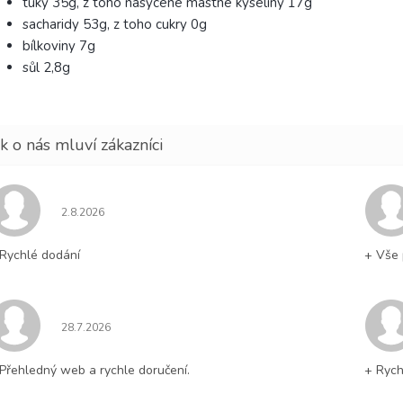
tuky 35g, z toho nasycené mastné kyseliny 17g
sacharidy 53g, z toho cukry 0g
bílkoviny 7g
sůl 2,8g
Hodnocení obchodu je 5 z 5 hvězdiček.
2.8.2026
Rychlé dodání
+ Vše 
Hodnocení obchodu je 5 z 5 hvězdiček.
28.7.2026
Přehledný web a rychle doručení.
+ Rych