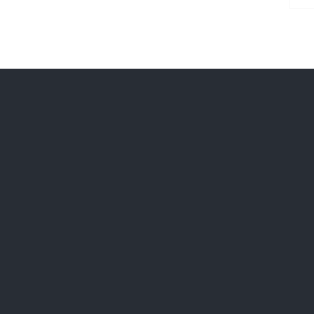
Z
á
p
a
t
í