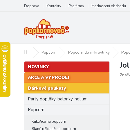
Přejít
Doprava
Kontakty
Pro firmy
Hodnocení obchodu
na
obsah
Domů
Popcorn
Popcorn do mikrovlnky
Popc
Jo
P
Přeskočit
NOVINKY
kategorie
o
Znač
s
AKCE A VÝPRODEJ
t
Dárkové poukazy
r
a
Party doplňky, balonky, helium
n
n
Popcorn
í
p
Kukuřice na popcorn
a
Slané příchutě na popcorn