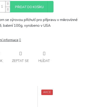
PŘIDAT DO KOŠÍKU
rn se sýrovou příchutí pro přípravu v mikrovlnné
ě, balení 100g, vyrobeno v USA
ní informace
SK
ZEPTAT SE
HLÍDAT
AKCE