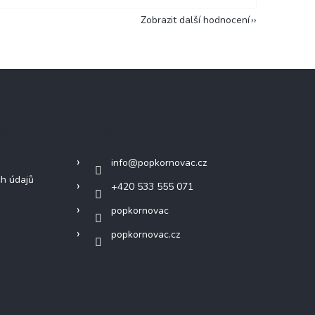
Zobrazit další hodnocení
mace
Kontakt
info
@
popkornovac.cz
h údajů
+420 533 555 071
popkornovac
popkornovac.cz