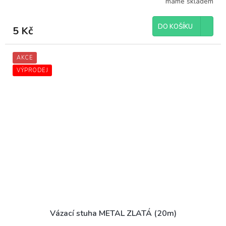
máme skladem
DO KOŠÍKU
5 Kč
AKCE
VÝPRODEJ
Vázací stuha METAL ZLATÁ (20m)