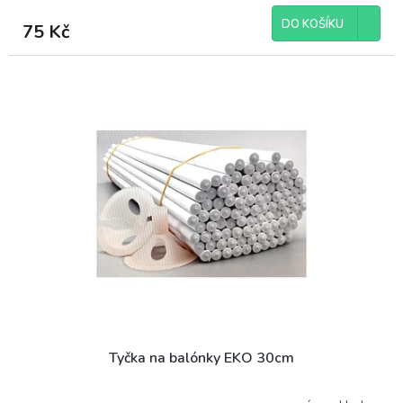
DO KOŠÍKU
75 Kč
Tyčka na balónky EKO 30cm