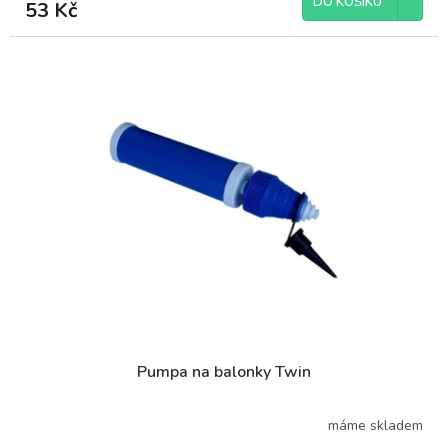
DO KOŠÍKU
53 Kč
Pumpa na balonky Twin
máme skladem