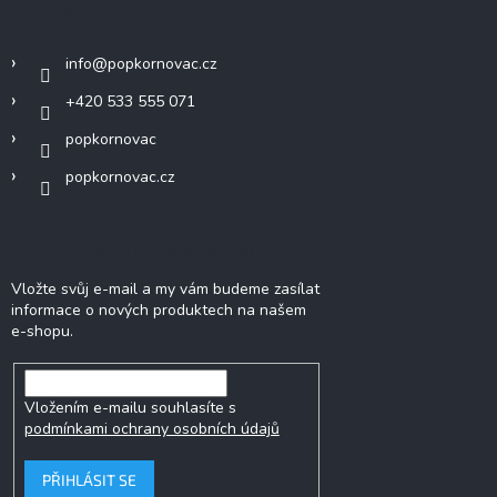
Kontakt
info
@
popkornovac.cz
+420 533 555 071
popkornovac
popkornovac.cz
Odebírat newsletter
Vložte svůj e-mail a my vám budeme zasílat
informace o nových produktech na našem
e-shopu.
Vložením e-mailu souhlasíte s
podmínkami ochrany osobních údajů
PŘIHLÁSIT SE