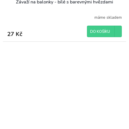
Závaží na balonky - bílé s barevnými hvězdami
máme skladem
DO KOŠÍKU
27 Kč