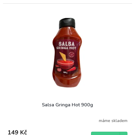
cena:
Salsa Gringa Hot 900g
máme skladem
149 Kč