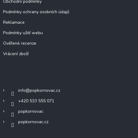
Obchodní podmínky
Podmínky ochrany osobních údajů
Reklamace
Podmínky užití webu
Ověřené recenze
Vrácení zboží
Kontakt
info
@
popkornovac.cz
+420 533 555 071
popkornovac
popkornovac.cz