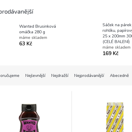
prodávanější
Sáček na párek
Wanted Brusinková
rohlíku, papírov
omáčka 280 g
25 x 200mm 30
máme skladem
(CELÉ BALENÍ)
63 Kč
máme skladem
169 Kč
oručujeme
Nejlevnější
Nejdražší
Nejprodávanější
Abecedně