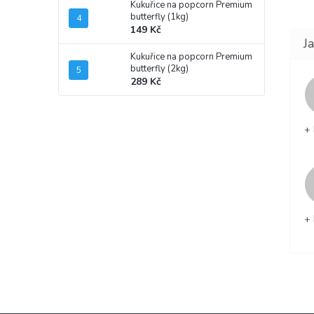
Kukuřice na popcorn Premium
butterfly (1kg)
149 Kč
Kukuřice na popcorn Premium
butterfly (2kg)
289 Kč
+ 
+ 