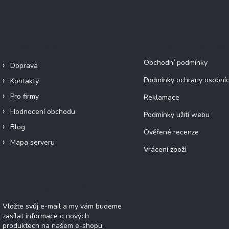
Informace pro vás
Dokumenty a infor
Obchodní podmínky
Doprava
Podmínky ochrany osobníc
Kontakty
Pro firmy
Reklamace
Hodnocení obchodu
Podmínky užití webu
Blog
Ověřené recenze
Mapa serveru
Vrácení zboží
Odebírat newsletter
Vložte svůj e-mail a my vám budeme
zasílat informace o nových
produktech na našem e-shopu.