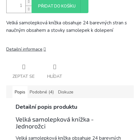
PŘIDAT DO KOŠÍKU
Velká samolepková knížka obsahuje 24 barevných stran s
naučným obsahem a stovky samolepek k dolepení
Detailní informace
ZEPTAT SE
HLÍDAT
Popis
Podobné (4)
Diskuze
Detailní popis produktu
Velká samolepková knížka -
Jednorožci
Velká samolepková knížka obsahuje 24 barevných