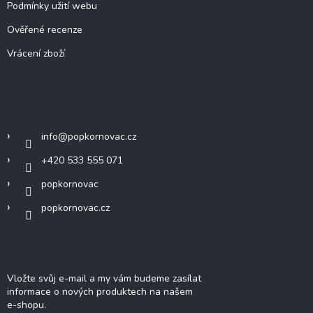
Podmínky užití webu
Ověřené recenze
Vrácení zboží
Kontakt
info
@
popkornovac.cz
+420 533 555 071
popkornovac
popkornovac.cz
Odebírat newsletter
Vložte svůj e-mail a my vám budeme zasílat
informace o nových produktech na našem
e-shopu.