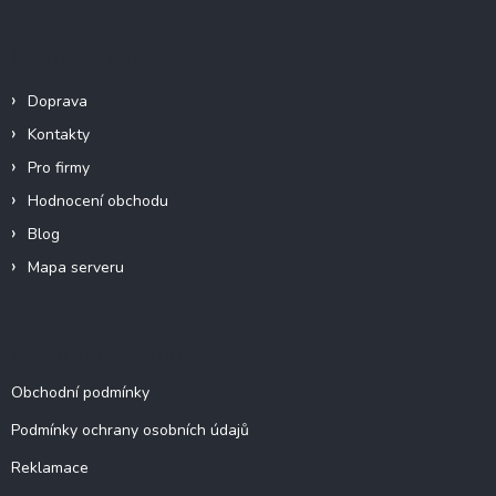
p
a
Informace pro vás
t
í
Doprava
Kontakty
Pro firmy
Hodnocení obchodu
Blog
Mapa serveru
Dokumenty a informace
Obchodní podmínky
Podmínky ochrany osobních údajů
Reklamace