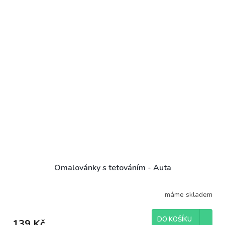
Omalovánky s tetováním - Auta
máme skladem
DO KOŠÍKU
139 Kč