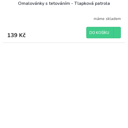
Omalovánky s tetováním - Tlapková patrola
máme skladem
DO KOŠÍKU
139 Kč