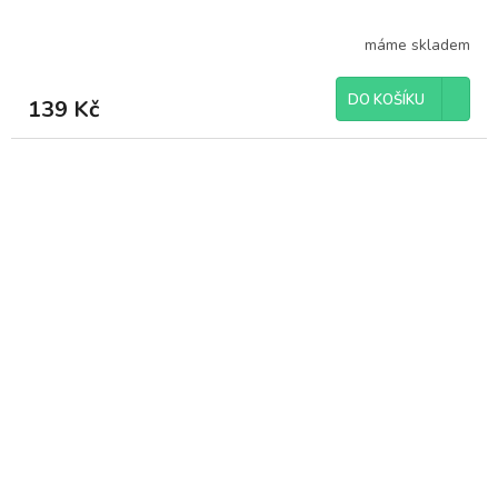
máme skladem
DO KOŠÍKU
139 Kč