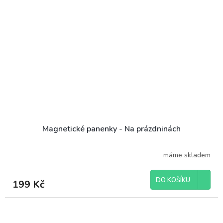
Magnetické panenky - Na prázdninách
máme skladem
DO KOŠÍKU
199 Kč