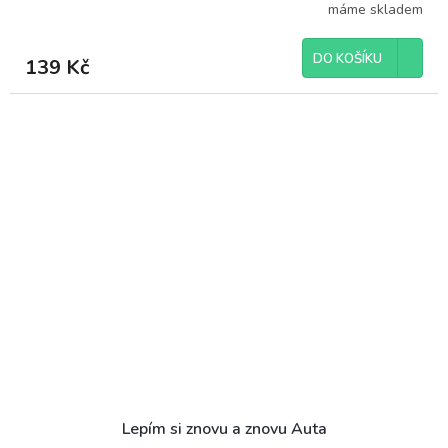
máme skladem
DO KOŠÍKU
139 Kč
Lepím si znovu a znovu Auta