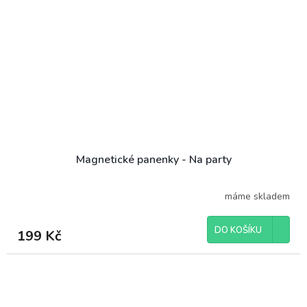
Magnetické panenky - Na party
máme skladem
DO KOŠÍKU
199 Kč