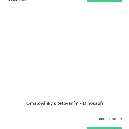
Omalovánky s tetováním - Dinosauři
máme skladem