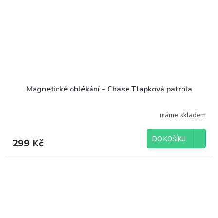
Magnetické oblékání - Chase Tlapková patrola
máme skladem
DO KOŠÍKU
299 Kč