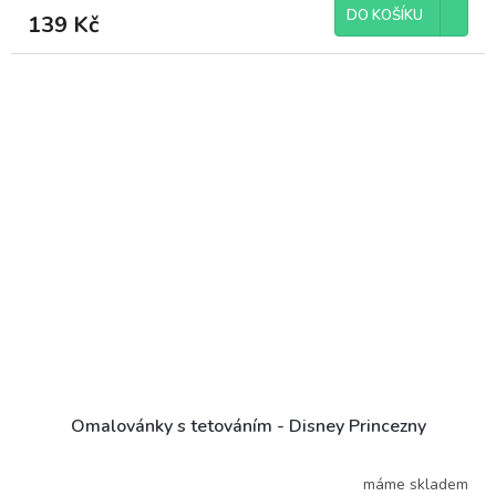
DO KOŠÍKU
139 Kč
Omalovánky s tetováním - Disney Princezny
máme skladem