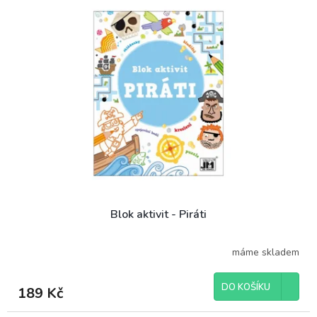
Blok aktivit - Piráti
máme skladem
DO KOŠÍKU
189 Kč