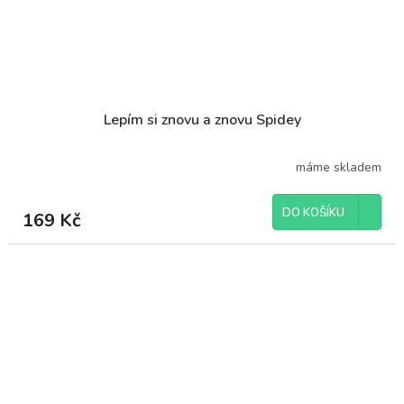
Lepím si znovu a znovu Spidey
máme skladem
DO KOŠÍKU
169 Kč