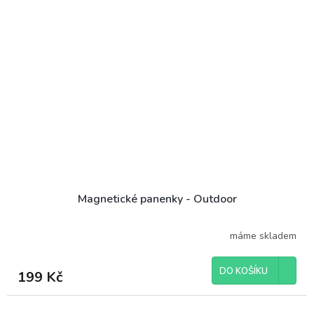
Magnetické panenky - Outdoor
máme skladem
DO KOŠÍKU
199 Kč