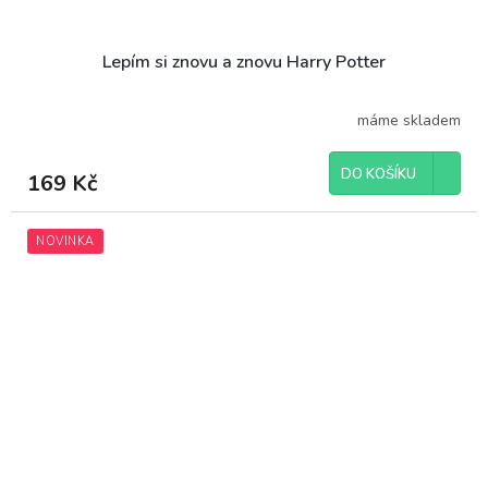
Lepím si znovu a znovu Harry Potter
máme skladem
DO KOŠÍKU
169 Kč
NOVINKA