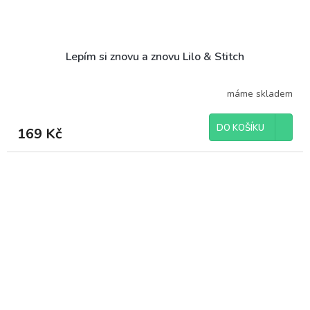
Lepím si znovu a znovu Lilo & Stitch
máme skladem
DO KOŠÍKU
169 Kč