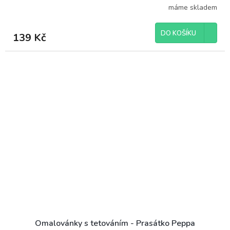
máme skladem
DO KOŠÍKU
139 Kč
Omalovánky s tetováním - Prasátko Peppa