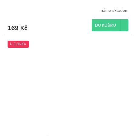
máme skladem
DO KOŠÍKU
169 Kč
NOVINKA