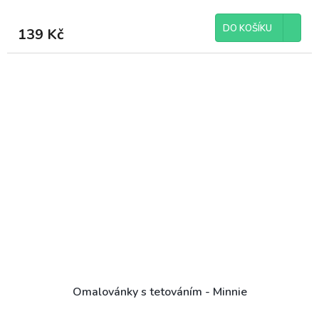
DO KOŠÍKU
139 Kč
Omalovánky s tetováním - Minnie