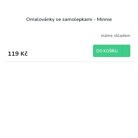
Omalovánky se samolepkami - Minnie
máme skladem
DO KOŠÍKU
119 Kč