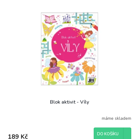
Blok aktivit - Víly
máme skladem
DO KOŠÍKU
189 Kč