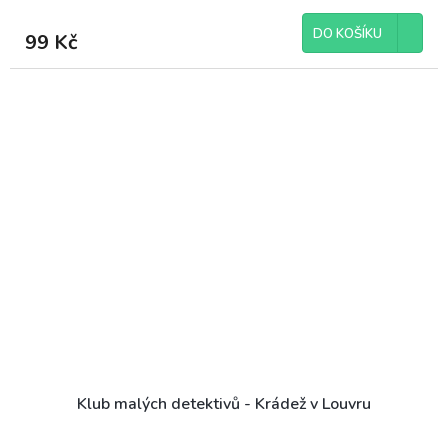
DO KOŠÍKU
99 Kč
Klub malých detektivů - Krádež v Louvru