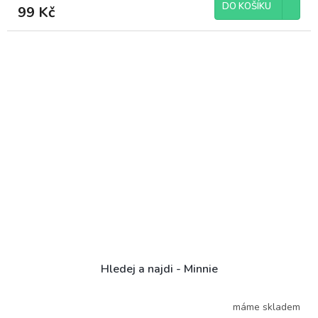
DO KOŠÍKU
99 Kč
Hledej a najdi - Minnie
máme skladem