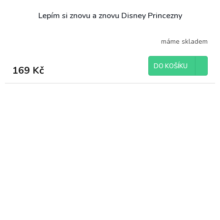
Lepím si znovu a znovu Disney Princezny
máme skladem
DO KOŠÍKU
169 Kč