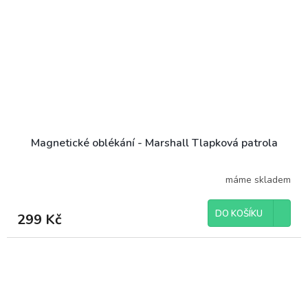
Magnetické oblékání - Marshall Tlapková patrola
máme skladem
DO KOŠÍKU
299 Kč