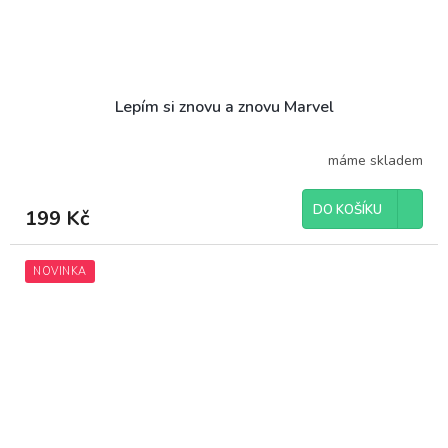
Lepím si znovu a znovu Marvel
máme skladem
DO KOŠÍKU
199 Kč
NOVINKA