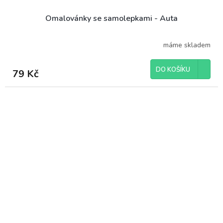
Omalovánky se samolepkami - Auta
máme skladem
DO KOŠÍKU
79 Kč