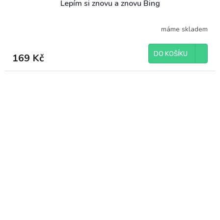
Lepím si znovu a znovu Bing
máme skladem
DO KOŠÍKU
169 Kč