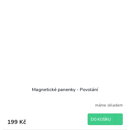
Magnetické panenky - Povolání
máme skladem
DO KOŠÍKU
199 Kč