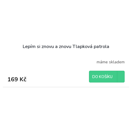
Lepím si znovu a znovu Tlapková patrola
máme skladem
DO KOŠÍKU
169 Kč