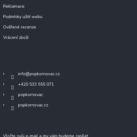
Reklamace
Podmínky užití webu
Ověřené recenze
Vrácení zboží
Kontakt
info
@
popkornovac.cz
+420 533 555 071
popkornovac
popkornovac.cz
Odebírat newsletter
Vložte svůj e-mail a my vám budeme zasílat