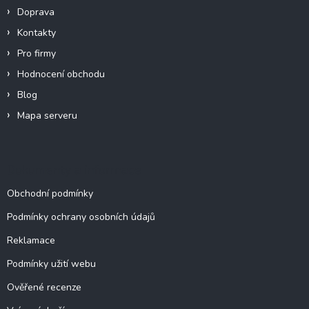
í
Doprava
Kontakty
Pro firmy
Hodnocení obchodu
Blog
Mapa serveru
Dokumenty a informace
Obchodní podmínky
Podmínky ochrany osobních údajů
Reklamace
Podmínky užití webu
Ověřené recenze