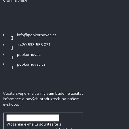
Vrácení zboží
Kontakt
info
@
popkornovac.cz
+420 533 555 071
popkornovac
popkornovac.cz
Odebírat newsletter
Vložte svůj e-mail a my vám budeme zasílat
informace o nových produktech na našem
e-shopu.
Vložením e-mailu souhlasíte s