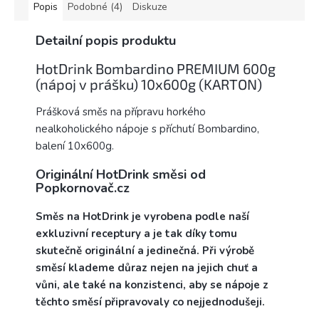
Popis
Podobné (4)
Diskuze
Detailní popis produktu
HotDrink Bombardino PREMIUM 600g
(nápoj v prášku) 10x600g (KARTON)
Prášková směs na přípravu horkého
nealkoholického nápoje s příchutí Bombardino,
balení 10x600g.
Originální HotDrink směsi od
Popkornovač.cz
Směs na HotDrink je vyrobena podle naší
exkluzivní receptury a je tak díky tomu
skutečně originální a jedinečná. Při výrobě
směsí klademe důraz nejen na jejich chuť a
vůni, ale také na konzistenci, aby se nápoje z
těchto směsí připravovaly co nejjednodušeji.