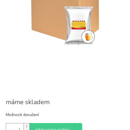
máme skladem
Možnosti doručení