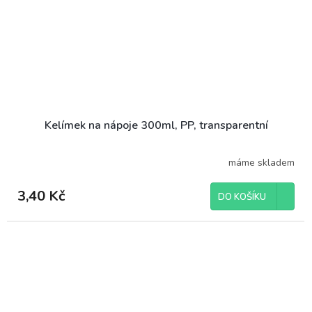
Kelímek na nápoje 300ml, PP, transparentní
máme skladem
3,40 Kč
DO KOŠÍKU