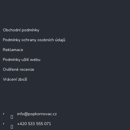
Dokumenty a informace
Obchodní podmínky
Podmínky ochrany osobních údajů
Reklamace
Podmínky užití webu
Ověřené recenze
Vrácení zboží
Kontakt
info
@
popkornovac.cz
+420 533 555 071