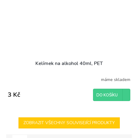
Kelímek na alkohol 40ml, PET
máme skladem
3 Kč
DO KOŠÍKU
ZOBRAZIT VŠECHNY SOUVISEJÍCÍ PRODUKTY