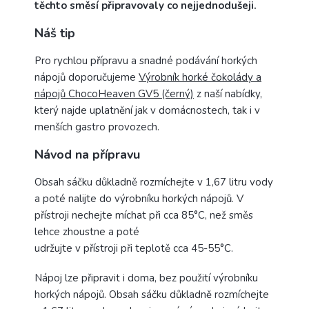
těchto směsí připravovaly co nejjednodušeji.
Náš tip
Pro rychlou přípravu a snadné podávání horkých
nápojů doporučujeme
Výrobník horké čokolády a
nápojů ChocoHeaven GV5 (černý)
z naší nabídky,
který najde uplatnění jak v domácnostech, tak i v
menších gastro provozech.
Návod na přípravu
Obsah sáčku důkladně rozmíchejte v 1,67 litru vody
a poté nalijte do výrobníku horkých nápojů. V
přístroji nechejte míchat při cca 85°C, než směs
lehce zhoustne a poté
udržujte v přístroji při teplotě cca 45-55°C.
Nápoj lze připravit i doma, bez použití výrobníku
horkých nápojů. Obsah sáčku důkladně rozmíchejte