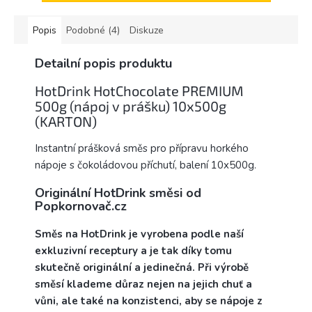
Popis
Podobné (4)
Diskuze
Detailní popis produktu
HotDrink HotChocolate PREMIUM
500g (nápoj v prášku) 10x500g
(KARTON)
Instantní prášková směs pro přípravu horkého
nápoje s čokoládovou příchutí, balení 10x500g.
Originální HotDrink směsi od
Popkornovač.cz
Směs na HotDrink je vyrobena podle naší
exkluzivní receptury a je tak díky tomu
skutečně originální a jedinečná. Při výrobě
směsí klademe důraz nejen na jejich chuť a
vůni, ale také na konzistenci, aby se nápoje z