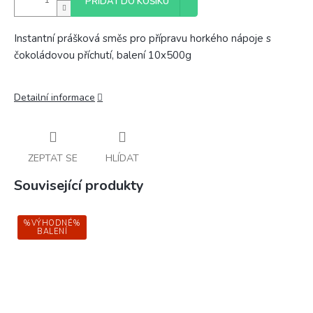
PŘIDAT DO KOŠÍKU
Instantní prášková směs pro přípravu horkého nápoje s
čokoládovou příchutí, balení 10x500g
Detailní informace
ZEPTAT SE
HLÍDAT
Související produkty
%VÝHODNÉ%
BALENÍ