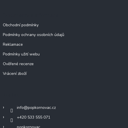
Dokumenty a informace
Obchodní podmínky
Podmínky ochrany osobních údajů
Reklamace
Podmínky užití webu
Ověřené recenze
Vrácení zboží
Kontakt
info
@
popkornovac.cz
+420 533 555 071
popkornovac