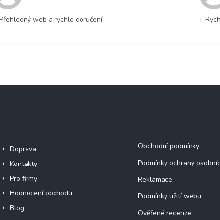
Přehledný web a rychle doručení.
+ Rych
Informace pro vás
Dokumenty a infor
Obchodní podmínky
Doprava
Podmínky ochrany osobníc
Kontakty
Pro firmy
Reklamace
Hodnocení obchodu
Podmínky užití webu
Blog
Ověřené recenze