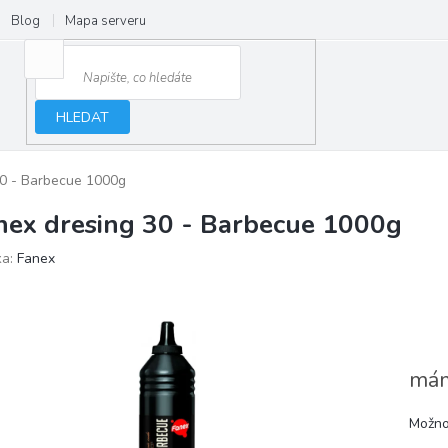
Blog
Mapa serveru
HLEDAT
30 - Barbecue 1000g
nex dresing 30 - Barbecue 1000g
ka:
Fanex
mám
Možno