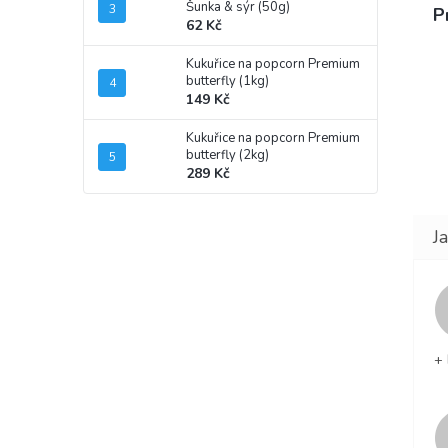
Šunka & sýr (50g)
P
62 Kč
Kukuřice na popcorn Premium
butterfly (1kg)
149 Kč
Kukuřice na popcorn Premium
butterfly (2kg)
289 Kč
+ 