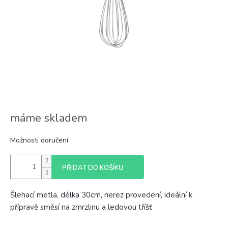
máme skladem
Možnosti doručení
PŘIDAT DO KOŠÍKU
Šlehací metla, délka 30cm, nerez provedení, ideální k
přípravě směsí na zmrzlinu a ledovou tříšť