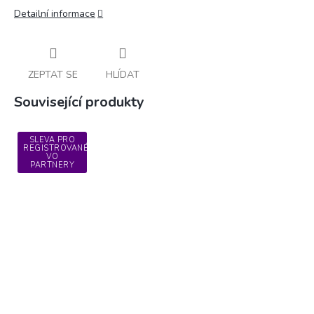
Detailní informace
ZEPTAT SE
HLÍDAT
Související produkty
SLEVA PRO
REGISTROVANÉ
VO
PARTNERY