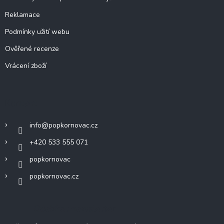
Reklamace
Podmínky užití webu
Ověřené recenze
Vrácení zboží
Kontakt
info
@
popkornovac.cz
+420 533 555 071
popkornovac
popkornovac.cz
Odebírat newsletter