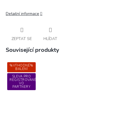
Detailní informace
ZEPTAT SE
HLÍDAT
Související produkty
%VÝHODNÉ%
BALENÍ
SLEVA PRO
REGISTROVANÉ
VO
PARTNERY