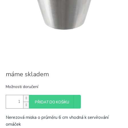
máme skladem
Možnosti doručení
PŘIDAT DO KOŠÍKU
Nerezová miska o průměru 6 cm vhodná k servírování
omáček