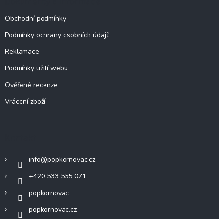
Dokumenty a informace
Obchodní podmínky
Podmínky ochrany osobních údajů
Reklamace
Podmínky užití webu
Ověřené recenze
Vrácení zboží
Kontakt
info
@
popkornovac.cz
+420 533 555 071
popkornovac
popkornovac.cz