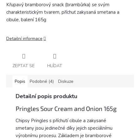
Křupavý bramborový snack (brambůrka) se svým
charakteristickým tvarem, příchuť zakysaná smetana a
cibule, balení 165g
Detailní informace
ZEPTAT SE
HLÍDAT
Popis
Podobné (4)
Diskuze
Detailní popis produktu
Pringles Sour Cream and Onion 165g
Chipsy Pringles s příchutí cibule a zakysané
smetany jsou jedinečné díky jejich speciálnímu
výrobnímu procesu. Základem je bramborové