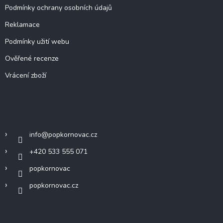
Podmínky ochrany osobních údajů
Reklamace
Podmínky užití webu
Ověřené recenze
Vrácení zboží
Kontakt
info
@
popkornovac.cz
+420 533 555 071
popkornovac
popkornovac.cz
Odebírat newsletter