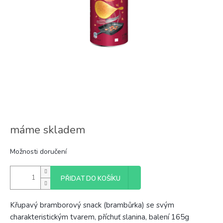
máme skladem
Možnosti doručení
PŘIDAT DO KOŠÍKU
Křupavý bramborový snack (brambůrka) se svým
charakteristickým tvarem, příchuť slanina, balení 165g