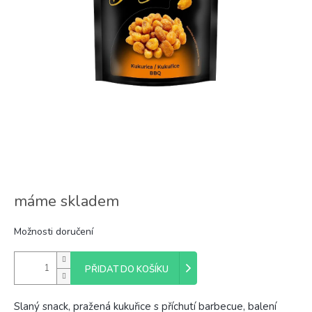
máme skladem
Možnosti doručení
PŘIDAT DO KOŠÍKU
Slaný snack, pražená kukuřice s příchutí barbecue, balení