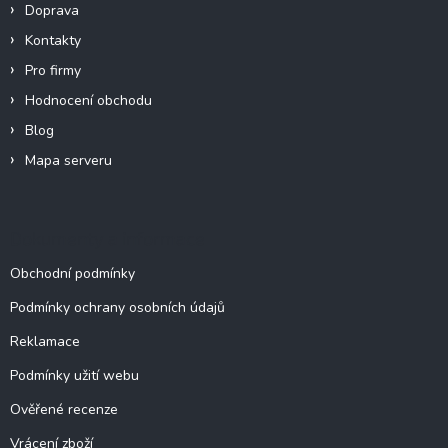
í
Doprava
Kontakty
Pro firmy
Hodnocení obchodu
Blog
Mapa serveru
Dokumenty a informace
Obchodní podmínky
Podmínky ochrany osobních údajů
Reklamace
Podmínky užití webu
Ověřené recenze
Vrácení zboží