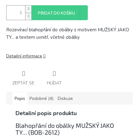
PŘIDAT DO KOŠÍKU
Rozevírací blahopřání do obálky s motivem MUŽSKÝ JAKO
TY... a textem uvnitř, včetně obálky
Detailní informace
ZEPTAT SE
HLÍDAT
Popis
Podobné (4)
Diskuze
Detailní popis produktu
Blahopřání do obálky MUŽSKÝ JAKO
TY... (BOB-2612)