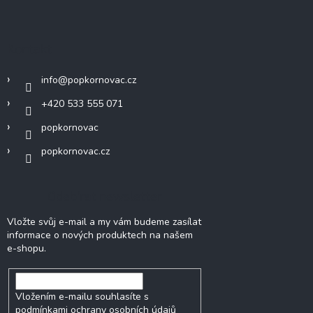
Kontakt
info
@
popkornovac.cz
+420 533 555 071
popkornovac
popkornovac.cz
Odebírat newsletter
Vložte svůj e-mail a my vám budeme zasílat
informace o nových produktech na našem
e-shopu.
Vložením e-mailu souhlasíte s
podmínkami ochrany osobních údajů