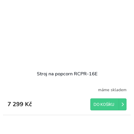
Stroj na popcorn RCPR-16E
máme skladem
7 299 Kč
DO KOŠÍKU