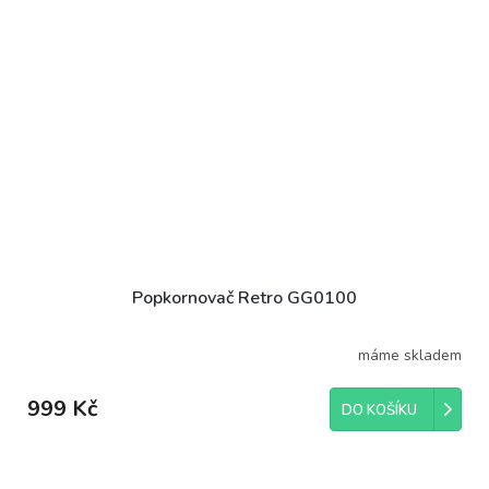
Popkornovač Retro GG0100
máme skladem
999 Kč
DO KOŠÍKU