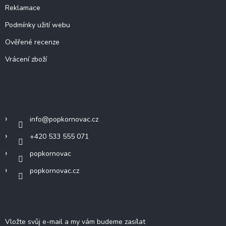
Reklamace
Podmínky užití webu
Ověřené recenze
Vrácení zboží
Kontakt
info
@
popkornovac.cz
+420 533 555 071
popkornovac
popkornovac.cz
Odebírat newsletter
Vložte svůj e-mail a my vám budeme zasílat