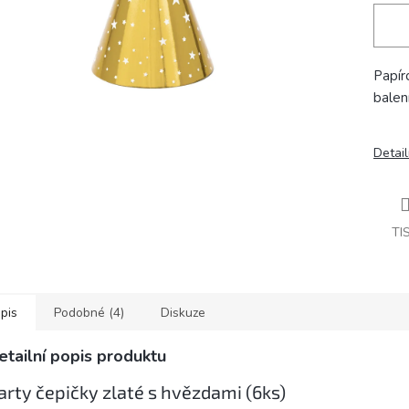
Papír
balen
Detail
TI
pis
Podobné (4)
Diskuze
etailní popis produktu
arty čepičky zlaté s hvězdami (6ks)