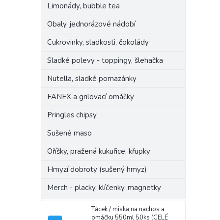
Limonády, bubble tea
Obaly, jednorázové nádobí
Cukrovinky, sladkosti, čokolády
Sladké polevy - toppingy, šlehačka
Nutella, sladké pomazánky
FANEX a grilovací omáčky
Pringles chipsy
Sušené maso
Oříšky, pražená kukuřice, křupky
Hmyzí dobroty (sušený hmyz)
Merch - placky, klíčenky, magnetky
Tácek / miska na nachos a
omáčku 550ml 50ks (CELÉ