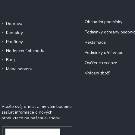
Informace pro vás
Dokumenty a infor
Obchodní podmínky
Doprava
Podmínky ochrany osobníc
Kontakty
Pro firmy
Reklamace
Hodnocení obchodu
Podmínky užití webu
Blog
Ověřené recenze
Mapa serveru
Vrácení zboží
Odebírat newsletter
Vložte svůj e-mail a my vám budeme
zasílat informace o nových
produktech na našem e-shopu.