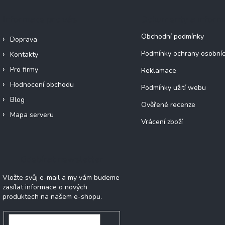
Informace pro vás
Dokumenty a infor
Obchodní podmínky
Doprava
Podmínky ochrany osobníc
Kontakty
Pro firmy
Reklamace
Hodnocení obchodu
Podmínky užití webu
Blog
Ověřené recenze
Mapa serveru
Vrácení zboží
Odebírat newsletter
Vložte svůj e-mail a my vám budeme
zasílat informace o nových
produktech na našem e-shopu.