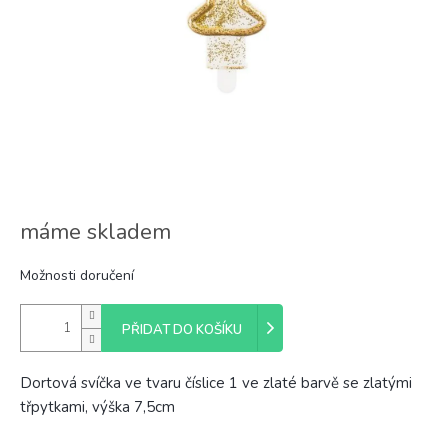
máme skladem
Možnosti doručení
PŘIDAT DO KOŠÍKU
Dortová svíčka ve tvaru číslice 1 ve zlaté barvě se zlatými
třpytkami, výška 7,5cm