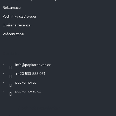
Reklamace
Podmínky užití webu
Ověřené recenze
Vrácení zboží
Kontakt
info
@
popkornovac.cz
+420 533 555 071
popkornovac
popkornovac.cz
Odebírat newsletter