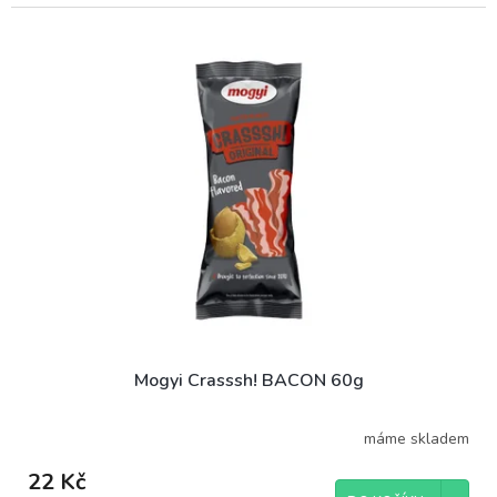
Mogyi Crasssh! BACON 60g
máme skladem
22 Kč