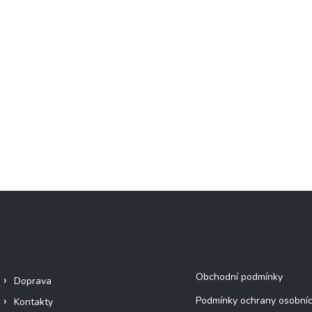
Informace pro vás
Dokumenty a infor
Obchodní podmínky
Doprava
Podmínky ochrany osobníc
Kontakty