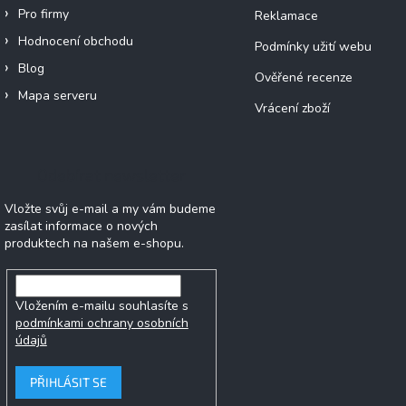
Pro firmy
Reklamace
Hodnocení obchodu
Podmínky užití webu
Blog
Ověřené recenze
Mapa serveru
Vrácení zboží
Odebírat newsletter
Vložte svůj e-mail a my vám budeme
zasílat informace o nových
produktech na našem e-shopu.
Vložením e-mailu souhlasíte s
podmínkami ochrany osobních
údajů
PŘIHLÁSIT SE