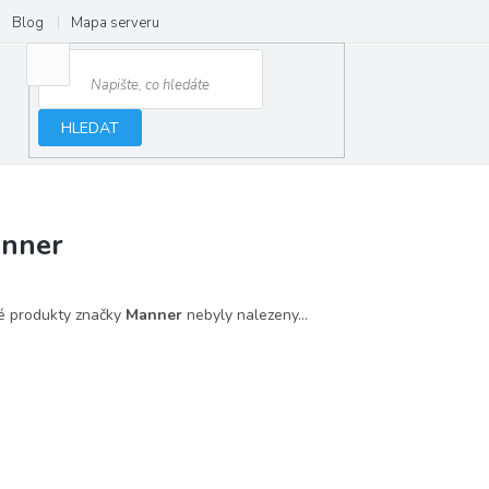
Blog
Mapa serveru
HLEDAT
nner
é produkty značky
Manner
nebyly nalezeny...