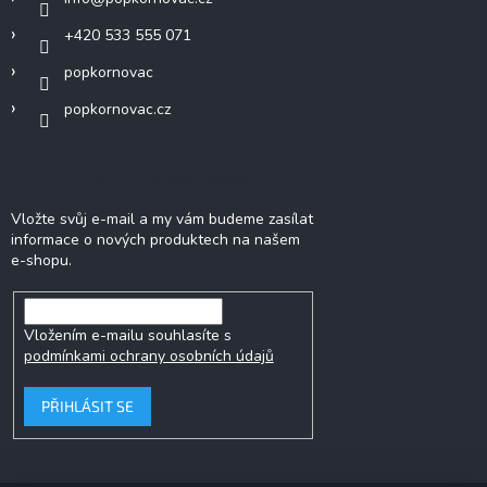
+420 533 555 071
popkornovac
popkornovac.cz
Odebírat newsletter
Vložte svůj e-mail a my vám budeme zasílat
informace o nových produktech na našem
e-shopu.
Vložením e-mailu souhlasíte s
podmínkami ochrany osobních údajů
PŘIHLÁSIT SE