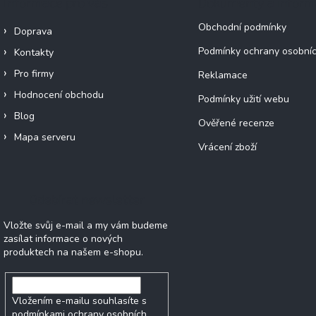
Informace pro vás
Dokumenty a infor
Obchodní podmínky
Doprava
Podmínky ochrany osobníc
Kontakty
Pro firmy
Reklamace
Hodnocení obchodu
Podmínky užití webu
Blog
Ověřené recenze
Mapa serveru
Vrácení zboží
Odebírat newsletter
Vložte svůj e-mail a my vám budeme
zasílat informace o nových
produktech na našem e-shopu.
Vložením e-mailu souhlasíte s
podmínkami ochrany osobních