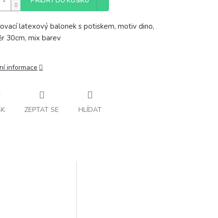
PŘIDAT DO KOŠÍKU
ovací latexový balonek s potiskem, motiv dino,
r 30cm, mix barev
ní informace
SK
ZEPTAT SE
HLÍDAT