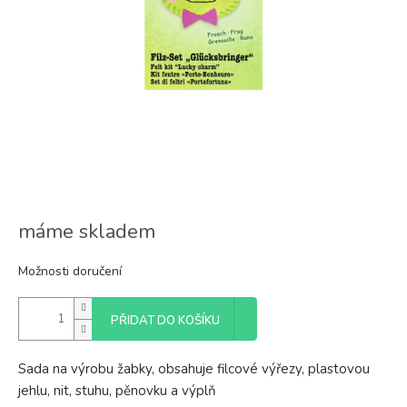
máme skladem
Možnosti doručení
PŘIDAT DO KOŠÍKU
Sada na výrobu žabky, obsahuje filcové výřezy, plastovou
jehlu, nit, stuhu, pěnovku a výplň