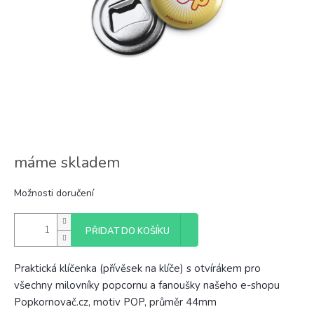
máme skladem
Možnosti doručení
PŘIDAT DO KOŠÍKU
Praktická klíčenka (přívěsek na klíče) s otvírákem pro
všechny milovníky popcornu a fanoušky našeho e-shopu
Popkornovač.cz, motiv POP, průměr 44mm