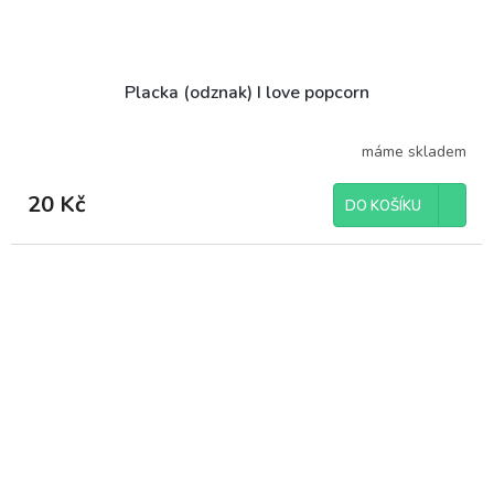
Placka (odznak) I love popcorn
máme skladem
20 Kč
DO KOŠÍKU