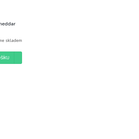
Cheddar
e skladem
ŠÍKU