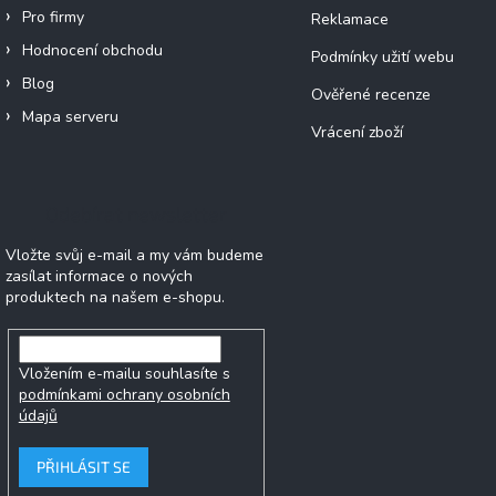
Pro firmy
Reklamace
Hodnocení obchodu
Podmínky užití webu
Blog
Ověřené recenze
Mapa serveru
Vrácení zboží
Odebírat newsletter
Vložte svůj e-mail a my vám budeme
zasílat informace o nových
produktech na našem e-shopu.
Vložením e-mailu souhlasíte s
podmínkami ochrany osobních
údajů
PŘIHLÁSIT SE