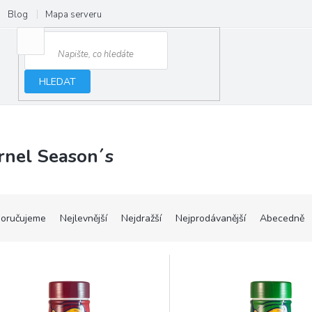
Blog
Mapa serveru
HLEDAT
rnel Season´s
oručujeme
Nejlevnější
Nejdražší
Nejprodávanější
Abecedně