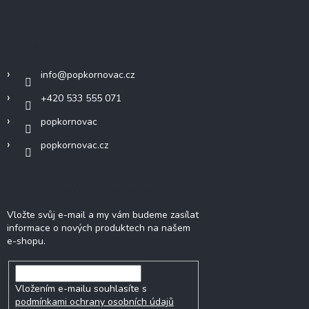
Kontakt
info
@
popkornovac.cz
+420 533 555 071
popkornovac
popkornovac.cz
Odebírat newsletter
Vložte svůj e-mail a my vám budeme zasílat
informace o nových produktech na našem
e-shopu.
Vložením e-mailu souhlasíte s
podmínkami ochrany osobních údajů