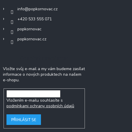
info
@
popkornovac.cz
+420 533 555 071
popkornovac
popkornovac.cz
Odebírat newsletter
Vložte svůj e-mail a my vám budeme zasílat
informace o nových produktech na našem
e-shopu.
Vložením e-mailu souhlasíte s
podmínkami ochrany osobních údajů
PŘIHLÁSIT SE