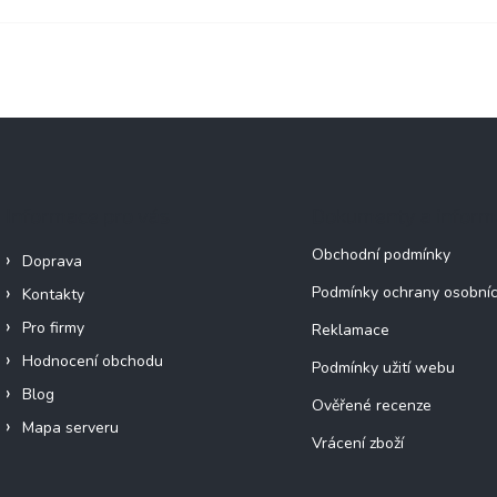
Informace pro vás
Dokumenty a infor
Obchodní podmínky
Doprava
Podmínky ochrany osobníc
Kontakty
Pro firmy
Reklamace
Hodnocení obchodu
Podmínky užití webu
Blog
Ověřené recenze
Mapa serveru
Vrácení zboží