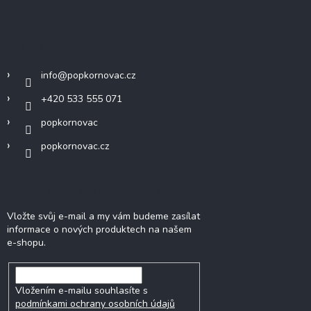
Kontakt
info
@
popkornovac.cz
+420 533 555 071
popkornovac
popkornovac.cz
Odebírat newsletter
Vložte svůj e-mail a my vám budeme zasílat
informace o nových produktech na našem
e-shopu.
Vložením e-mailu souhlasíte s
podmínkami ochrany osobních údajů