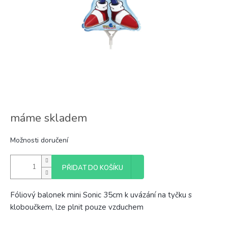
máme skladem
Možnosti doručení
PŘIDAT DO KOŠÍKU
Fóliový balonek mini Sonic 35cm k uvázání na tyčku s
kloboučkem, lze plnit pouze vzduchem