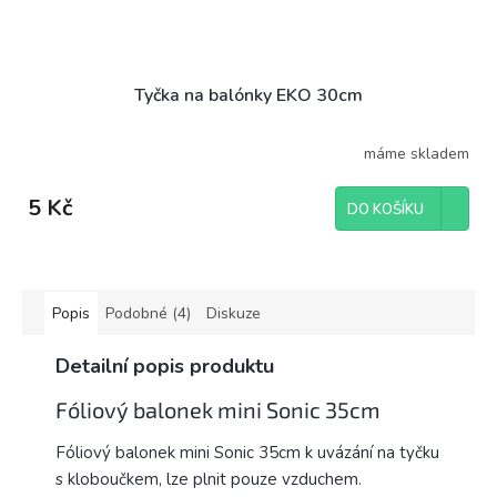
Tyčka na balónky EKO 30cm
máme skladem
5 Kč
DO KOŠÍKU
Popis
Podobné (4)
Diskuze
Detailní popis produktu
Fóliový balonek mini Sonic 35cm
Fóliový balonek mini Sonic 35cm k uvázání na tyčku
s kloboučkem, lze plnit pouze vzduchem.