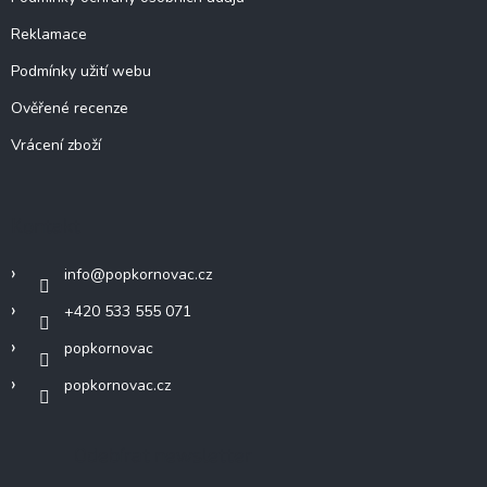
Reklamace
Podmínky užití webu
Ověřené recenze
Vrácení zboží
Kontakt
info
@
popkornovac.cz
+420 533 555 071
popkornovac
popkornovac.cz
Odebírat newsletter