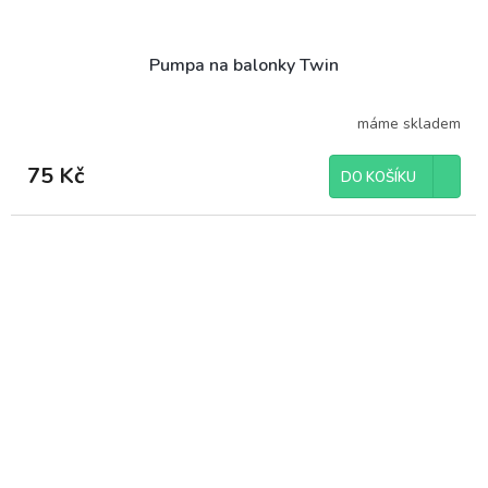
Pumpa na balonky Twin
máme skladem
75 Kč
DO KOŠÍKU