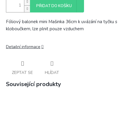
PŘIDAT DO KOŠÍKU
Fóliový balonek mini Mašinka 36cm k uvázání na tyčku s
kloboučkem, lze plnit pouze vzduchem
Detailní informace
ZEPTAT SE
HLÍDAT
Související produkty