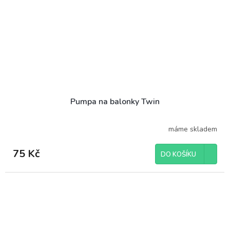
Pumpa na balonky Twin
máme skladem
75 Kč
DO KOŠÍKU