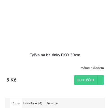
Tyčka na balónky EKO 30cm
máme skladem
5 Kč
DO KOŠÍKU
Popis
Podobné (4)
Diskuze