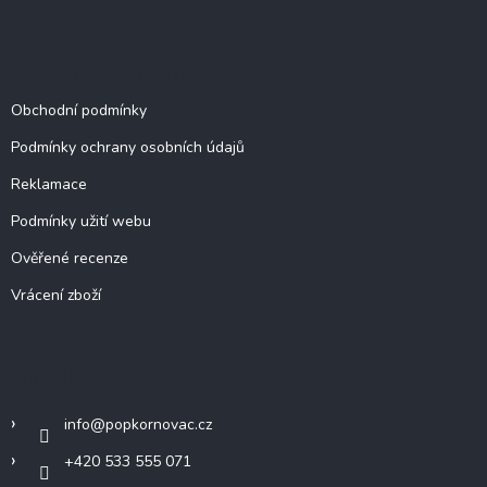
Dokumenty a informace
Obchodní podmínky
Podmínky ochrany osobních údajů
Reklamace
Podmínky užití webu
Ověřené recenze
Vrácení zboží
Kontakt
info
@
popkornovac.cz
+420 533 555 071