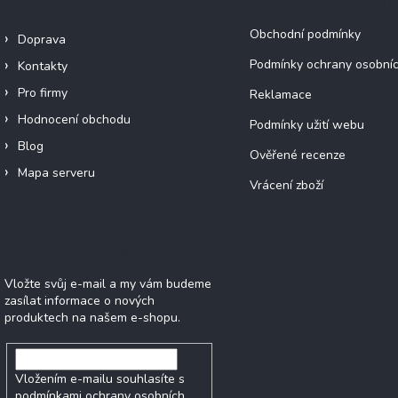
Informace pro vás
Dokumenty a infor
Obchodní podmínky
Doprava
Podmínky ochrany osobníc
Kontakty
Pro firmy
Reklamace
Hodnocení obchodu
Podmínky užití webu
Blog
Ověřené recenze
Mapa serveru
Vrácení zboží
Odebírat newsletter
Vložte svůj e-mail a my vám budeme
zasílat informace o nových
produktech na našem e-shopu.
Vložením e-mailu souhlasíte s
podmínkami ochrany osobních