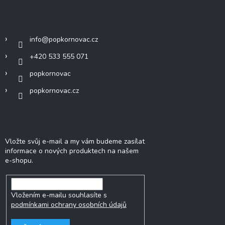
Kontakt
info
@
popkornovac.cz
+420 533 555 071
popkornovac
popkornovac.cz
Odebírat newsletter
Vložte svůj e-mail a my vám budeme zasílat
informace o nových produktech na našem
e-shopu.
Vložením e-mailu souhlasíte s
podmínkami ochrany osobních údajů