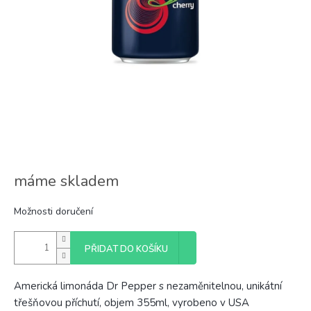
máme skladem
Možnosti doručení
PŘIDAT DO KOŠÍKU
Americká limonáda Dr Pepper s nezaměnitelnou, unikátní
třešňovou příchutí, objem 355ml, vyrobeno v USA