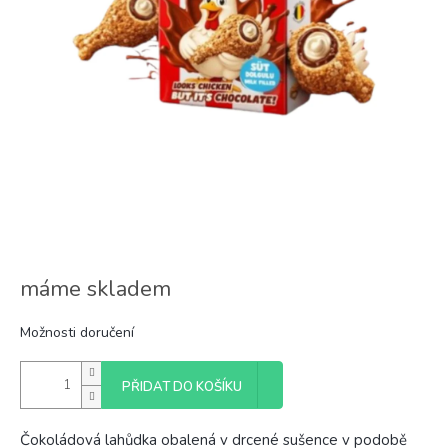
máme skladem
Možnosti doručení
PŘIDAT DO KOŠÍKU
Čokoládová lahůdka obalená v drcené sušence v podobě