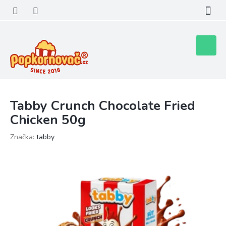
Přejít
na
obsah
Nákupní
košík
Tabby Crunch Chocolate Fried
Chicken 50g
Značka:
tabby