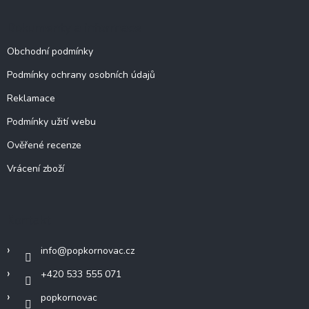
Dokumenty a informace
Obchodní podmínky
Podmínky ochrany osobních údajů
Reklamace
Podmínky užití webu
Ověřené recenze
Vrácení zboží
Kontakt
info
@
popkornovac.cz
+420 533 555 071
popkornovac