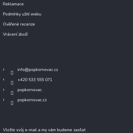
Reklamace
Podmínky užití webu
Ověřené recenze
Vrácení zboží
Kontakt
info
@
popkornovac.cz
+420 533 555 071
popkornovac
popkornovac.cz
Odebírat newsletter
Vložte svůj e-mail a my vám budeme zasílat