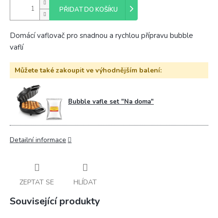
PŘIDAT DO KOŠÍKU
Domácí vaflovač pro snadnou a rychlou přípravu bubble
vaflí
Můžete také zakoupit ve výhodnějším balení:
Bubble vafle set "Na doma"
Detailní informace
ZEPTAT SE
HLÍDAT
Související produkty