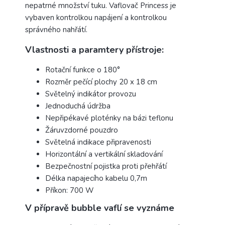
nepatrné množství tuku. Vaflovač Princess je
vybaven kontrolkou napájení a kontrolkou
správného nahřátí.
Vlastnosti a paramtery přístroje:
Rotační funkce o 180°
Rozměr pečící plochy 20 x 18 cm
Světelný indikátor provozu
Jednoduchá údržba
Nepřipékavé ploténky na bázi teflonu
Žáruvzdorné pouzdro
Světelná indikace připravenosti
Horizontální a vertikální skladování
Bezpečnostní pojistka proti přehřátí
Délka napajecího kabelu 0,7m
Příkon: 700 W
V přípravě bubble vaflí se vyznáme