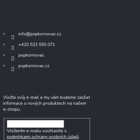
Kontakt
info
@
popkornovac.cz
+420 533 555 071
popkornovac
popkornovac.cz
Odebírat newsletter
Vložte svůj e-mail a my vám budeme zasílat
informace o nových produktech na našem
e-shopu.
Vložením e-mailu souhlasíte s
podmínkami ochrany osobních údajů