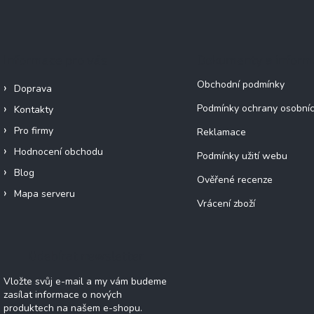
Informace pro vás
Dokumenty a infor
Obchodní podmínky
Doprava
Podmínky ochrany osobníc
Kontakty
Pro firmy
Reklamace
Hodnocení obchodu
Podmínky užití webu
Blog
Ověřené recenze
Mapa serveru
Vrácení zboží
Odebírat newsletter
Vložte svůj e-mail a my vám budeme
zasílat informace o nových
produktech na našem e-shopu.