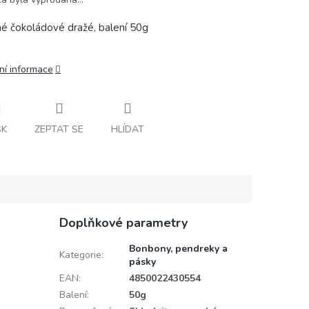
é čokoládové dražé, balení 50g
ní informace
SK
ZEPTAT SE
HLÍDAT
Doplňkové parametry
Bonbony, pendreky a
Kategorie
:
pásky
EAN
:
4850022430554
Balení
:
50g