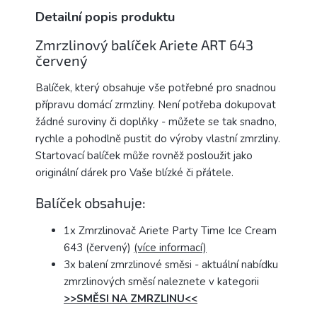
Detailní popis produktu
Zmrzlinový balíček Ariete ART 643
červený
Balíček, který obsahuje vše potřebné pro snadnou
přípravu domácí zrmzliny. Není potřeba dokupovat
žádné suroviny či doplňky - můžete se tak snadno,
rychle a pohodlně pustit do výroby vlastní zmrzliny.
Startovací balíček může rovněž posloužit jako
originální dárek pro Vaše blízké či přátele.
Balíček obsahuje:
1x Zmrzlinovač Ariete Party Time Ice Cream
643 (červený)
(více informací)
3x balení zmrzlinové směsi - aktuální nabídku
zmrzlinových směsí naleznete v kategorii
>>SMĚSI NA ZMRZLINU<<