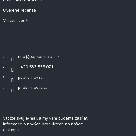
Ověřené recenze
Vrácení zboží
Kontakt
info
@
popkornovac.cz
+420 533 555 071
popkornovac
popkornovac.cz
Odebírat newsletter
Vložte svůj e-mail a my vám budeme zasílat
informace o nových produktech na našem
e-shopu.