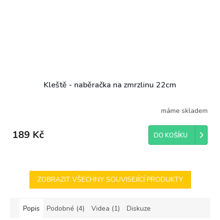
Kleště - naběračka na zmrzlinu 22cm
máme skladem
189 Kč
DO KOŠÍKU
ZOBRAZIT VŠECHNY SOUVISEJÍCÍ PRODUKTY
Popis
Podobné (4)
Videa (1)
Diskuze