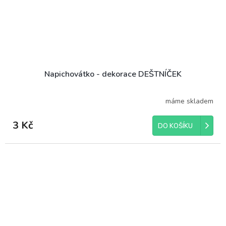
Napichovátko - dekorace DEŠTNÍČEK
máme skladem
3 Kč
DO KOŠÍKU