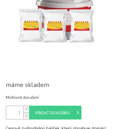
máme skladem
Možnosti doručení
PŘIDAT DO KOŠÍKU
Cenově zvýhodněný balíček, který obsahuje domácí