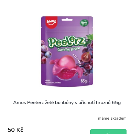
Amos Peelerz želé bonbóny s příchutí hroznů 65g
máme skladem
50 Kč